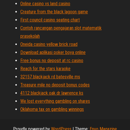
Online casino vs land casino
Creature from the black lagoon game
First council casino seating chart
Contoh rancangan pengajaran slot matematik
prasekolah
Oneida casino yellow brick road
Download aplikasi poker boya online
Free bonus no deposit at rc casino
Reach for the stars karaoke
32157 blackjack rd batesville ms
Treasure mile no deposit bonus codes
4112 blackjack oak dr lawrence ks
We lost everything gambling on shares
Oklahoma tax on gambling winnings
Proudly powered by
WordPress
|
Theme:
Envo Magazine