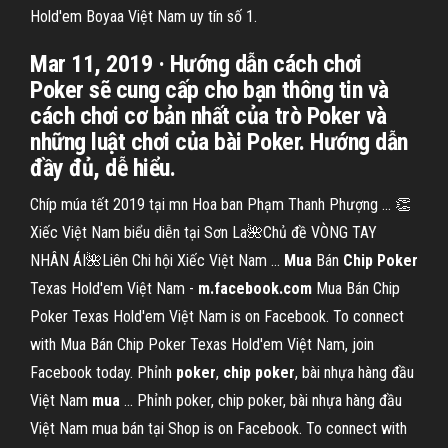
Hold'em Boyaa Việt Nam uy tín số 1.
Mar 11, 2019 · Hướng dẫn cách chơi
Poker sẽ cung cấp cho bạn thông tin và
cách chơi cơ bản nhất của trò Poker và
những luật chơi của bài Poker. Hướng dẫn
đầy đủ, dễ hiểu.
Chíp múa tết 2019 tại mn Hoa ban Phạm Thanh Phượng ... ️👏
Xiếc Việt Nam biểu diễn tại Sơn La🌺Chủ đề VÒNG TAY
NHÂN ÁI🌺Liên Chi hội Xiếc Việt Nam ...
Mua
Bán
Chip
Poker
Texas Hold'em Việt Nam -
m.facebook.com
Mua Bán Chip
Poker Texas Hold'em Việt Nam is on Facebook. To connect
with Mua Bán Chip Poker Texas Hold'em Việt Nam, join
Facebook today. Phỉnh
poker
,
chip
poker
, bài nhựa hàng đầu
Việt Nam
mua
... Phỉnh poker, chip poker, bài nhựa hàng đầu
Việt Nam mua bán tại Shop is on Facebook. To connect with