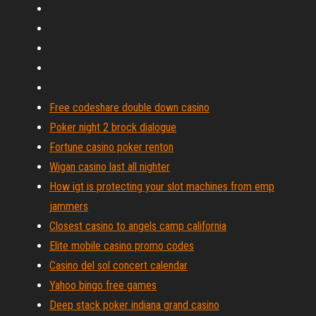
Free codeshare double down casino
Poker night 2 brock dialogue
Fortune casino poker renton
Wigan casino last all nighter
How igt is protecting your slot machines from emp
jammers
Closest casino to angels camp california
Elite mobile casino promo codes
Casino del sol concert calendar
Yahoo bingo free games
Deep stack poker indiana grand casino